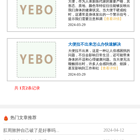
大便，作为人体新陈代谢的重要产物，其
形态、质地、颜色等特征往往能够反映出
我们身体的健康状况。当大便干硬成粒
时，这通常是身体发出的一个警示信号，
提示我们需要注意和调
【查看详情】
2024-03-29
大便拉不出来怎么办快速解决
大便拉不出来，这是一种让人倍感困扰的
问题，不仅会影响日常生活，还可能带来
身体的不适和心理健康问题。当大便无法
顺畅排出时，许多人会感到焦虑、烦躁，
甚至影响到工作和社
【查看详情】
2024-03-29
共
1
页
2
条记录
热门文章推荐
2024-04-12
肛周脓肿自己破了是好事吗...