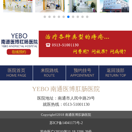
医院首页
来院路线
预约挂号
返回顶部
YEBO 南通医博肛肠医院
医院地址：南通市人民中路29号
就医热线：
0513-51001130
Copyright©2018 南通医博肛肠医院
苏ICP备14041175号-2
苏中医广(2024)第11-18-3206-29号