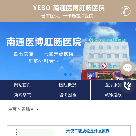
网站首页
医院概况
医疗服务
新闻动态
咨询园地
就诊路线
主页
>
胃肠科
>
大便干硬成粒是什么原因