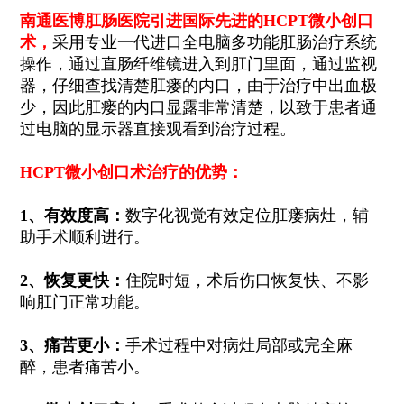
南通
医博肛肠医院引进国际先进的HCPT微小创口
术，
采用专业一代进口全电脑多功能肛肠治疗系统
操作，通过直肠纤维镜进入到肛门里面，通过监视
器，仔细查找清楚肛瘘的内口，由于治疗中出血极
少，因此肛瘘的内口显露非常清楚，以致于患者通
过电脑的显示器直接观看到治疗过程。
HCPT微小创口术治疗的优势：
1、有效度高：
数字化视觉有效定位肛瘘病灶，辅
助手术顺利进行。
2、恢复更快：
住院时短，术后伤口恢复快、不影
响肛门正常功能。
3、痛苦更小：
手术过程中对病灶局部或完全麻
醉，患者痛苦小。