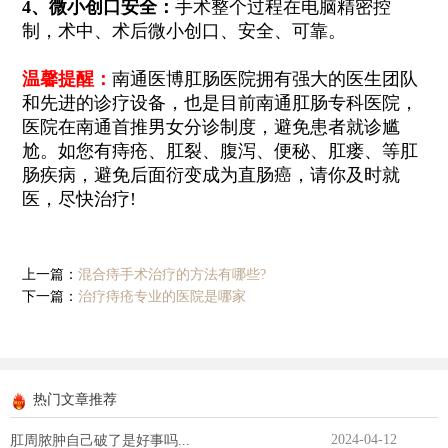
4、微小创口安全：
手术整个过程在电脑精密控
制，术中、术后微小创口、安全、可靠。
温馨提醒：
南通医博肛肠医院拥有强大的医生团队
和先进的诊疗设备，也是目前南通肛肠专科医院，
医院在南通首推男女分诊制度，避免患者就诊尴
尬。如您有痔疮、肛裂、腹泻、便秘、肛瘘、等肛
肠疾病，避免后面衍变成为直肠癌，请你及时就
医，尽快治疗!
上一篇：
混合痔手术治疗的方法有哪些?
下一篇：
治疗痔疮专业的医院是哪家
热门文章推荐
2024-04-12
肛周脓肿自己破了是好事吗...