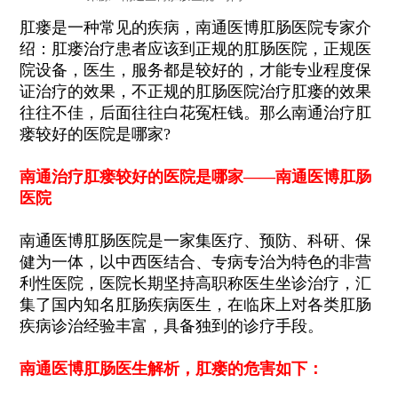
肛瘘是一种常见的疾病，南通医博肛肠医院专家介
绍：肛瘘治疗患者应该到正规的肛肠医院，正规医
院设备，医生，服务都是较好的，才能专业程度保
证治疗的效果，不正规的肛肠医院治疗肛瘘的效果
往往不佳，后面往往白花冤枉钱。那么南通治疗肛
瘘较好的医院是哪家?
南通
治疗肛瘘较好的医院是哪家——
南通
医博肛肠
医院
南通医博肛肠医院是一家集医疗、预防、科研、保
健为一体，以中西医结合、专病专治为特色的非营
利性医院，医院长期坚持高职称医生坐诊治疗，汇
集了国内知名肛肠疾病医生，在临床上对各类肛肠
疾病诊治经验丰富，具备独到的诊疗手段。
南通
医博肛肠医生解析，肛瘘的危害如下：