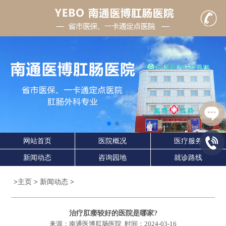
网站首页
医院概况
医疗服务
新闻动态
咨询园地
就诊路线
>
主页
>
新闻动态
>
治疗肛瘘较好的医院是哪家?
来源：南通医博肛肠医院 时间：
2024-03-16