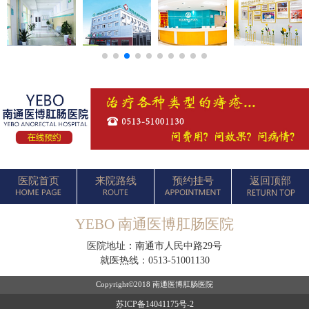
医院首页
来院路线
预约挂号
返回顶部
YEBO 南通医博肛肠医院
医院地址：南通市人民中路29号
就医热线：
0513-51001130
Copyright©2018 南通医博肛肠医院
苏ICP备14041175号-2